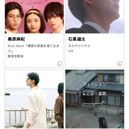
桑原麻紀
石黒雄太
Reel Short「理想の家族を捨てるま
タカマツハウス
で」
CM
篠宮志帆役