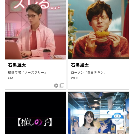
石黒雄太
石黒雄太
眼鏡市場「ノーズフリー」
ローソン「黄金チキン」
CM
WEB