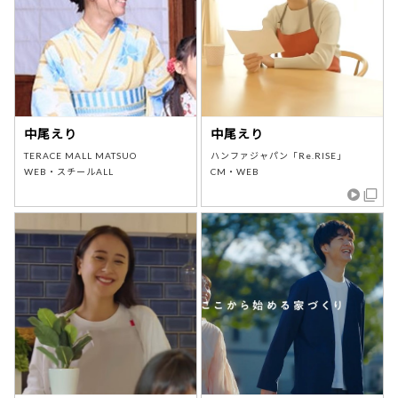
中尾えり
中尾えり
TERACE MALL MATSUO
ハンファジャパン「Re.RISE」
WEB・スチールALL
CM・WEB