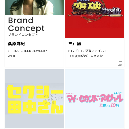
桑原麻紀
三戸陽
SPRING CREEK JEWELRY
NTV「THE 突破ファイル」
WEB
（突破国税局）みさき役